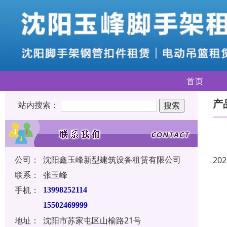
首页
产
站内搜索：
公司：
沈阳鑫玉峰新型建筑设备租赁有限公司
202
联系：
张玉峰
手机：
13998252114
15502469999
地址：
沈阳市苏家屯区山榆路21号