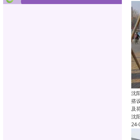
沈
搭
及荷
沈
24-