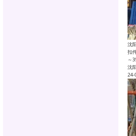
沈
扣
～
沈
24-