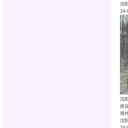
沈
24-
沈
搭
墙
沈
24-