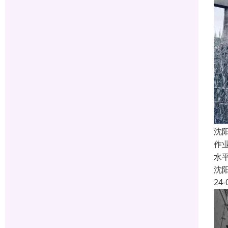
沈
作
水
沈
24-