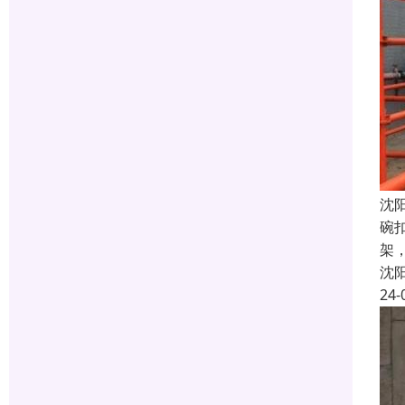
沈
碗
架
沈
24-