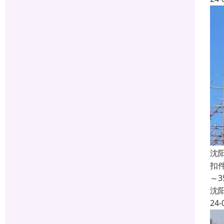
沈
扣
～
沈
24-