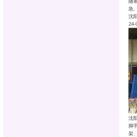
随
急
沈
24-
沈
脚
架