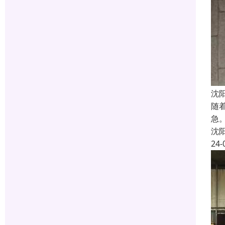
沈
随
急
沈
24-