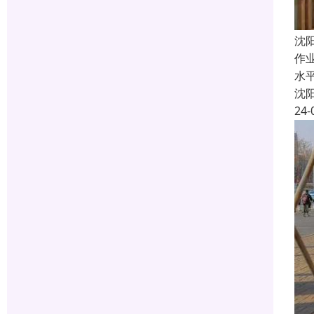
沈
作
水
沈
24-