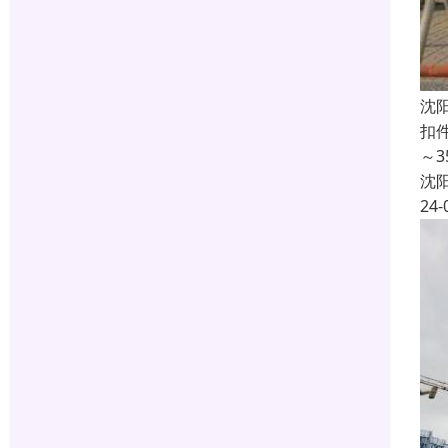
沈
扣
～
沈
24-