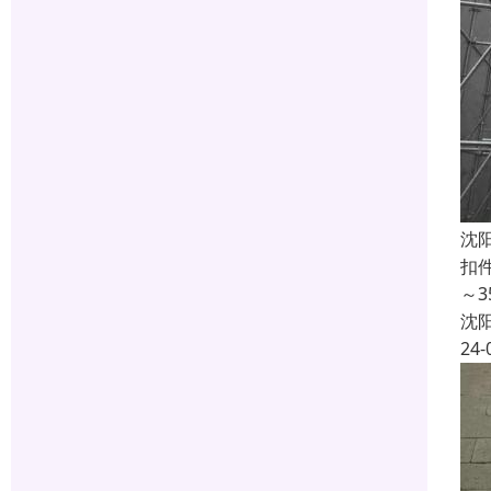
沈
扣
～
沈
24-