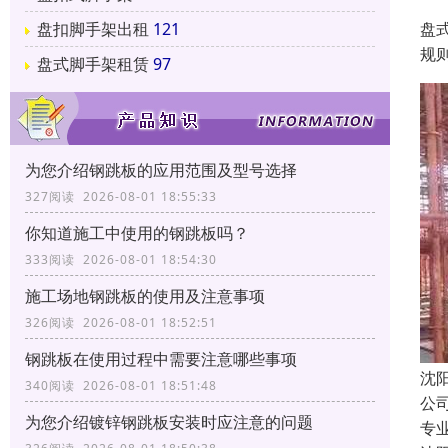
盘
盘扣脚手架出租
121
规
盘式脚手架租赁
97
为您介绍钢跳板的应用范围及型号选择
327阅读 2026-08-01 18:55:33
你知道施工中使用的钢跳板吗？
333阅读 2026-08-01 18:54:30
施工场地钢跳板的使用及注意事项
326阅读 2026-08-01 18:52:51
钢跳板在使用过程中需要注意哪些事项
沈
340阅读 2026-08-01 18:51:48
公
为您介绍镀锌钢跳板安装时应注意的问题
专