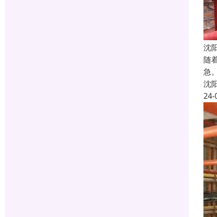
沈
随
急
沈
24-