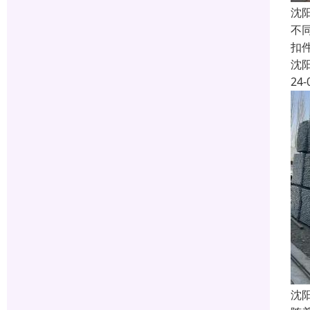
沈
不
扣件
沈
24-
沈