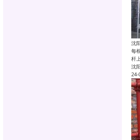
沈
每
杆
沈
24-