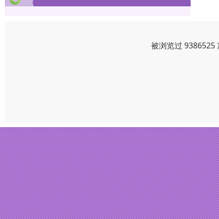
被浏览过 93865