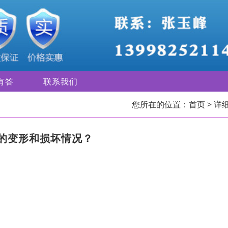
有答
联系我们
您所在的位置：
首页
> 详
的变形和损坏情况？