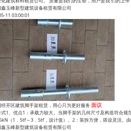
业化建筑材料租赁公司。 质量是我们的生命，用户是我 们的上
阳鑫玉峰新型建筑设备租赁有限公司
05-11 03:00:01
面议
阳经开区建筑脚手架租赁，用心只为更好服务
件式1、优点1：承载力较大。当脚手架的几何尺寸及构造符合规
35kN（1．5tf～3．5tf，设计值）。2：装拆方便，搭设灵
阳鑫玉峰新型建筑设备租赁有限公司