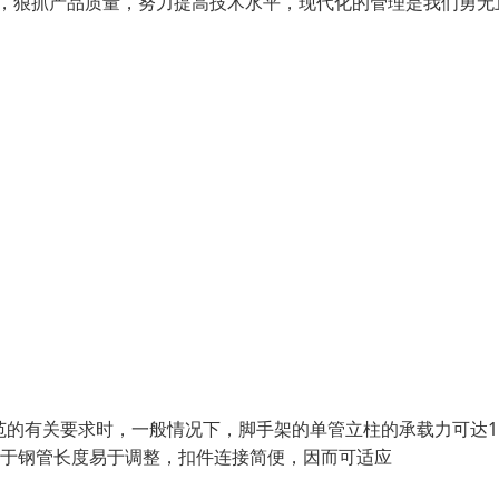
帝，狠抓产品质量，努力提高技术水平，现代化的管理是我们勇无
范的有关要求时，一般情况下，脚手架的单管立柱的承载力可达15
活。由于钢管长度易于调整，扣件连接简便，因而可适应