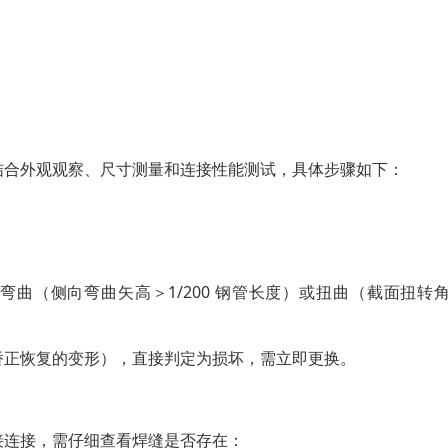
结合外观观察、尺寸测量和连接性能测试，具体步骤如下：
弯曲（侧向弯曲矢高＞1/200 钢管长度）或扭曲（截面扭转
过矫正恢复的变形），直接判定为损坏，需立即更换。
接连接，需仔细查看焊缝是否存在：