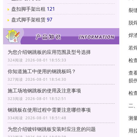
盘扣脚手架出租
121
裂
盘式脚手架租赁
97
脱
焊
若
为您介绍钢跳板的应用范围及型号选择
检
324阅读 2026-08-01 18:55:33
你知道施工中使用的钢跳板吗？
查
327阅读 2026-08-01 18:54:30
损
施工场地钢跳板的使用及注意事项
检
323阅读 2026-08-01 18:52:51
二
钢跳板在使用过程中需要注意哪些事项
测
334阅读 2026-08-01 18:51:48
为您介绍镀锌钢跳板安装时应注意的问题
用