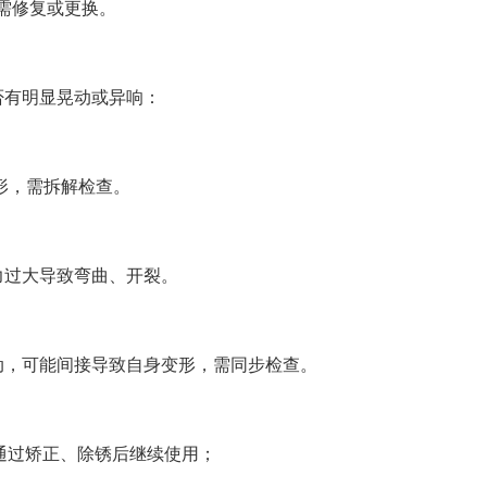
需修复或更换。
否有明显晃动或异响：
变形，需拆解检查。
力过大导致弯曲、开裂。
动，可能间接导致自身变形，需同步检查。
通过矫正、除锈后继续使用；