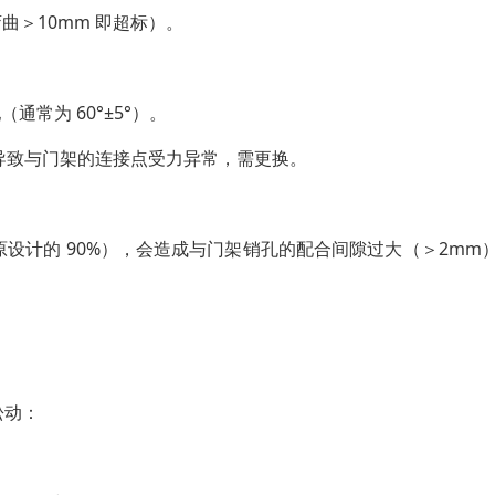
弯曲＞10mm 即超标）。
通常为 60°±5°）。
会导致与门架的连接点受力异常，需更换。
设计的 90%），会造成与门架销孔的配合间隙过大（＞2mm
松动：