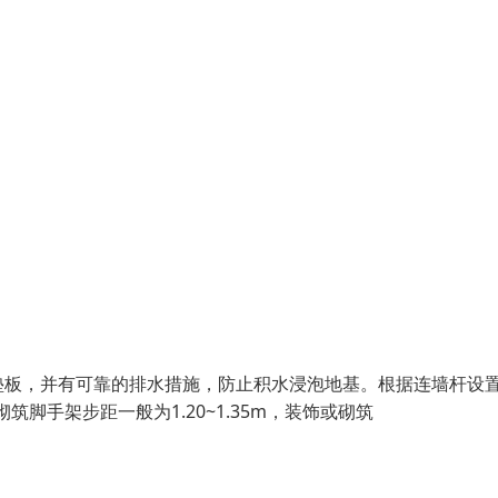
垫板，并有可靠的排水措施，防止积水浸泡地基。根据连墙杆设
筑脚手架步距一般为1.20~1.35m，装饰或砌筑