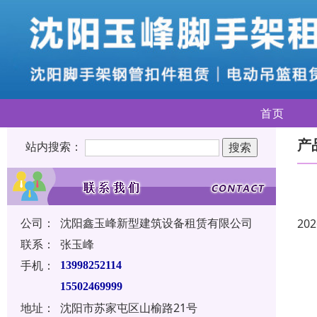
首页
产
站内搜索：
公司：
沈阳鑫玉峰新型建筑设备租赁有限公司
202
联系：
张玉峰
手机：
13998252114
15502469999
地址：
沈阳市苏家屯区山榆路21号