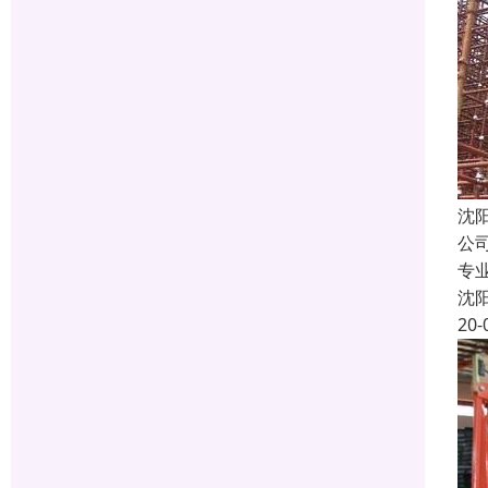
沈
公
专
沈
20-