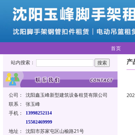
首页
产
站内搜索：
公司：
沈阳鑫玉峰新型建筑设备租赁有限公司
202
联系：
张玉峰
手机：
13998252114
15502469999
地址：
沈阳市苏家屯区山榆路21号