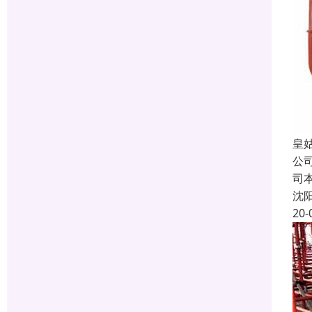
皇
公
司
沈
20-