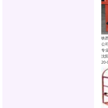
铁
公
专
沈
20-