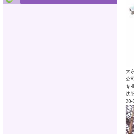
大
公
专
沈
20-