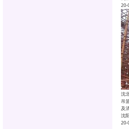
20-
沈
吊
及
沈
20-