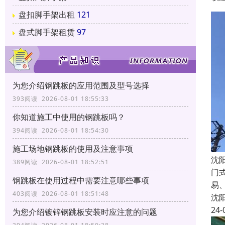
盘扣脚手架出租
121
盘式脚手架租赁
97
为您介绍钢跳板的应用范围及型号选择
393阅读 2026-08-01 18:55:33
你知道施工中使用的钢跳板吗？
394阅读 2026-08-01 18:54:30
施工场地钢跳板的使用及注意事项
沈
389阅读 2026-08-01 18:52:51
门
钢跳板在使用过程中需要注意哪些事项
易
403阅读 2026-08-01 18:51:48
沈
24-
为您介绍镀锌钢跳板安装时应注意的问题