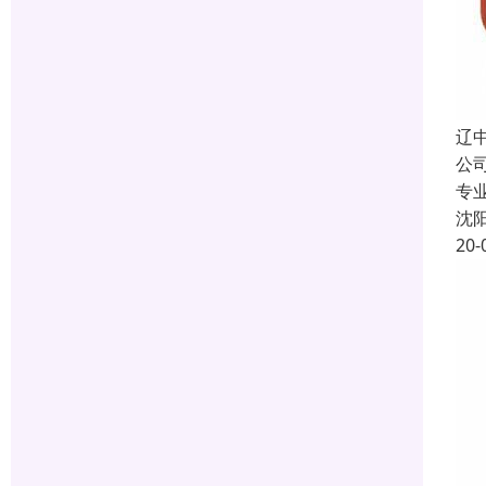
辽
公
专
沈
20-