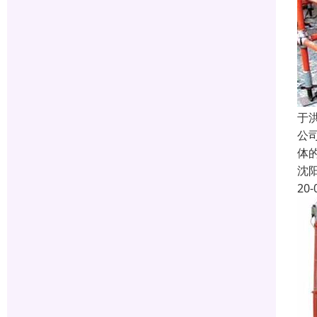
于
公
体
沈
20-