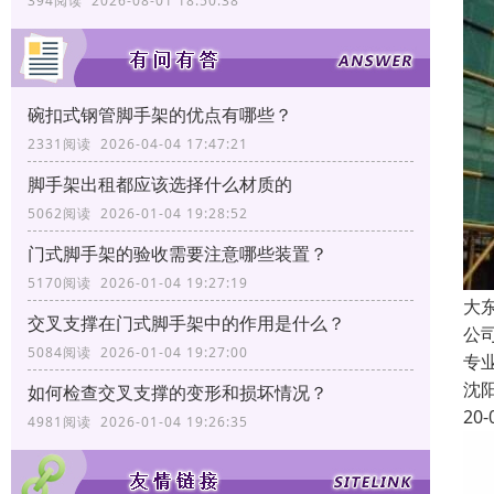
394阅读 2026-08-01 18:50:38
碗扣式钢管脚手架的优点有哪些？
2331阅读 2026-04-04 17:47:21
脚手架出租都应该选择什么材质的
5062阅读 2026-01-04 19:28:52
门式脚手架的验收需要注意哪些装置？
5170阅读 2026-01-04 19:27:19
大
交叉支撑在门式脚手架中的作用是什么？
公
5084阅读 2026-01-04 19:27:00
专
沈
如何检查交叉支撑的变形和损坏情况？
20-
4981阅读 2026-01-04 19:26:35