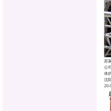
苏
公
体
沈
20-