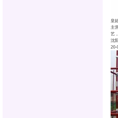
皇
主
艺
沈
20-