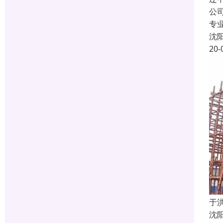
公
专
沈
20-
于
沈