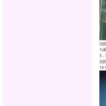
沈
1
3
沈
14-