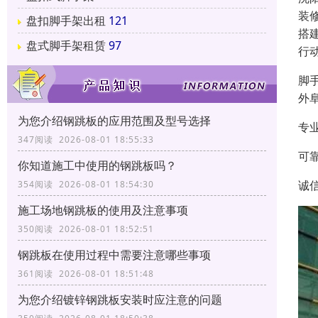
装
盘扣脚手架出租
121
搭
盘式脚手架租赁
97
行
脚
外
为您介绍钢跳板的应用范围及型号选择
专
347阅读 2026-08-01 18:55:33
可
你知道施工中使用的钢跳板吗？
诚
354阅读 2026-08-01 18:54:30
施工场地钢跳板的使用及注意事项
350阅读 2026-08-01 18:52:51
钢跳板在使用过程中需要注意哪些事项
361阅读 2026-08-01 18:51:48
为您介绍镀锌钢跳板安装时应注意的问题