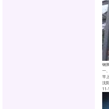
钢
一
竿
沈
11-