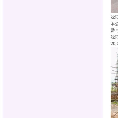
沈
本
爱
沈
20-