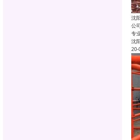
沈
公
专
沈
20-