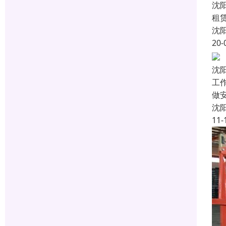
沈
租
沈
20-
沈
工
做
沈
11-