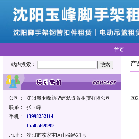
首页
产
站内搜索：
公司：
沈阳鑫玉峰新型建筑设备租赁有限公司
202
联系：
张玉峰
手机：
13998252114
15502469999
地址：
沈阳市苏家屯区山榆路21号