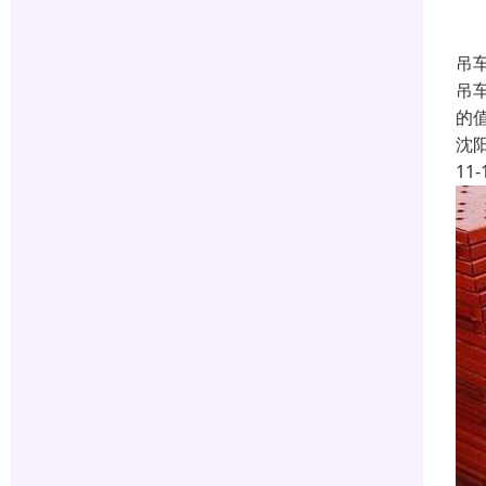
吊
吊
的
沈
11-