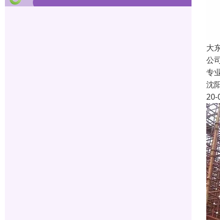
大
公
专
沈
20-