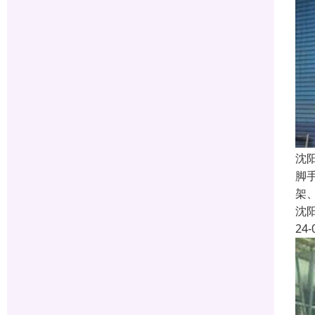
沈
脚
架
沈
24-