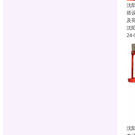
沈
搭
及荷
沈
24-
沈