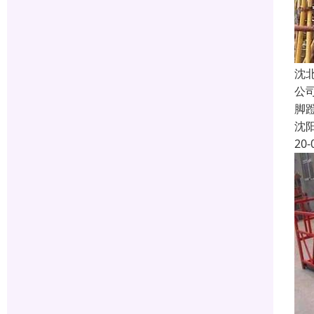
沈
公
脚
沈
20-