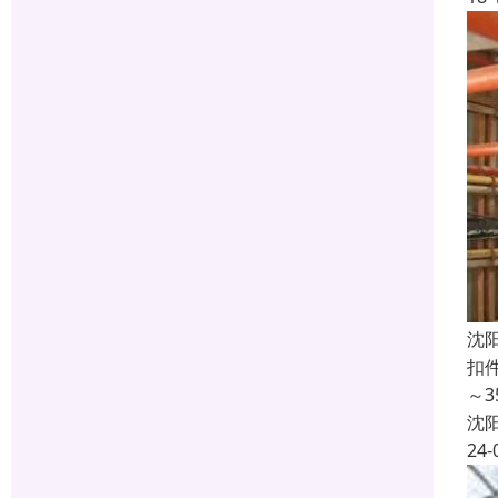
沈
扣
～
沈
24-