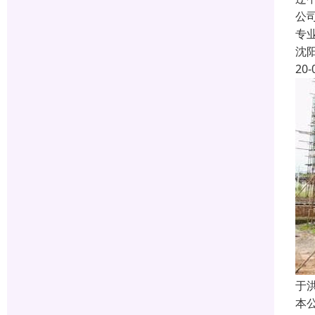
公
专
沈
20-
于
本