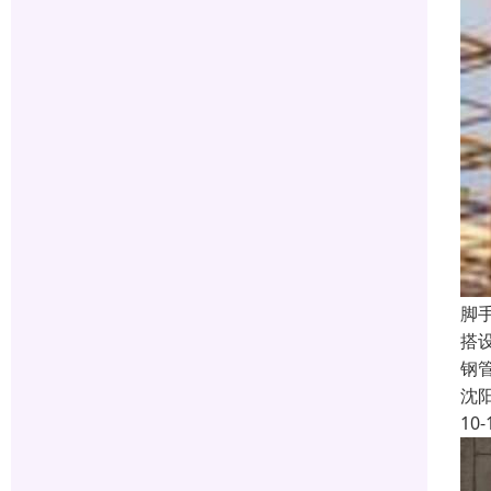
脚
搭
钢
沈
10-