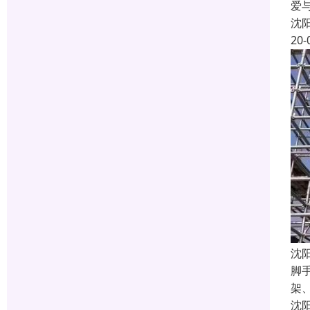
爱
沈
20-
沈
脚
架
沈