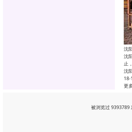
沈
沈
止
沈
18-
更
被浏览过 93937