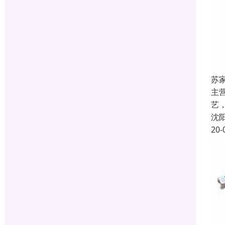
苏
主
艺
沈
20-