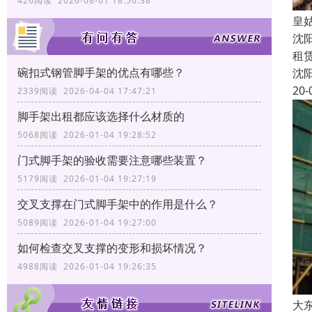
426阅读 2026-08-01 18:50:38
皇
沈
租
碗扣式钢管脚手架的优点有哪些？
沈
20-
2339阅读 2026-04-04 17:47:21
脚手架出租都应该选择什么材质的
5068阅读 2026-01-04 19:28:52
门式脚手架的验收需要注意哪些装置？
5179阅读 2026-01-04 19:27:19
交叉支撑在门式脚手架中的作用是什么？
5089阅读 2026-01-04 19:27:00
如何检查交叉支撑的变形和损坏情况？
4988阅读 2026-01-04 19:26:35
大