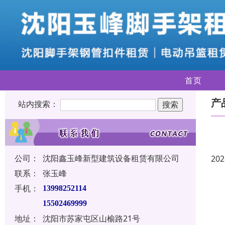
首页
产
站内搜索：
公司：
沈阳鑫玉峰新型建筑设备租赁有限公司
202
联系：
张玉峰
手机：
13998252114
15502469999
地址：
沈阳市苏家屯区山榆路21号