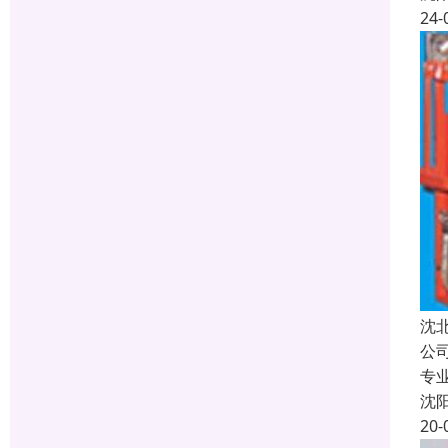
24-
沈
公
专
沈
20-