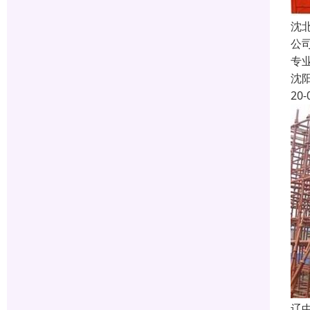
沈
公
专
沈
20-
辽