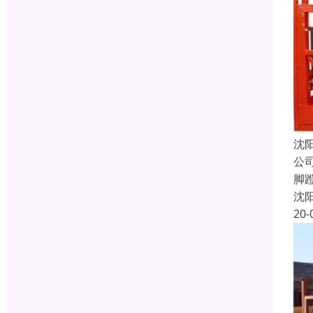
沈
公
脚
沈
20-