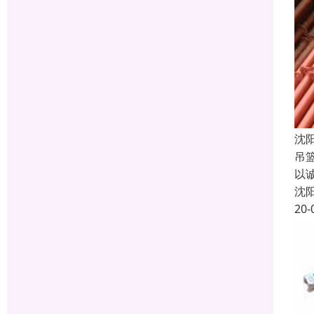
沈
吊
以
沈
20-