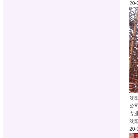
20-
沈
公
专
沈
20-