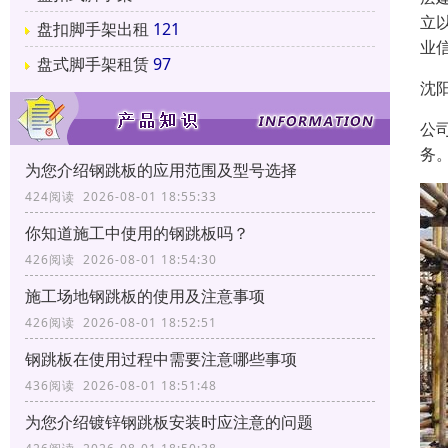
立
盘扣脚手架出租
121
业
盘式脚手架租赁
97
沈
公
务
为您介绍钢跳板的应用范围及型号选择
424阅读 2026-08-01 18:55:33
你知道施工中使用的钢跳板吗？
426阅读 2026-08-01 18:54:30
施工场地钢跳板的使用及注意事项
426阅读 2026-08-01 18:52:51
钢跳板在使用过程中需要注意哪些事项
436阅读 2026-08-01 18:51:48
为您介绍镀锌钢跳板安装时应注意的问题