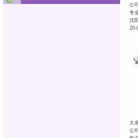
公
专
沈
20-
大
公