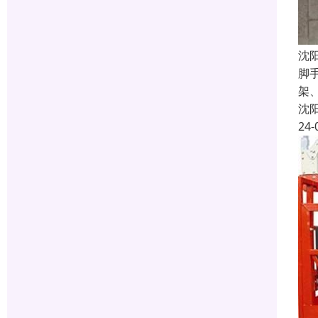
沈
脚
架
沈
24-