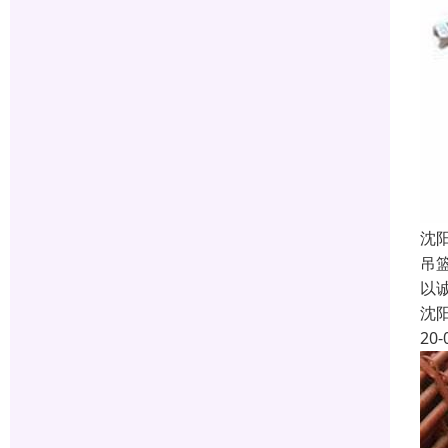
沈
吊
以
沈
20-