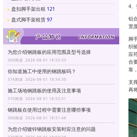
4
盘扣脚手架出租
121
铝合
盘式脚手架租赁
97
宽
脚
织
为您介绍钢跳板的应用范围及型号选择
应
369阅读 2026-08-01 18:55:33
合
靠
你知道施工中使用的钢跳板吗？
376阅读 2026-08-01 18:54:30
支
再
施工场地钢跳板的使用及注意事项
370阅读 2026-08-01 18:52:51
钢跳板在使用过程中需要注意哪些事项
380阅读 2026-08-01 18:51:48
为您介绍镀锌钢跳板安装时应注意的问题