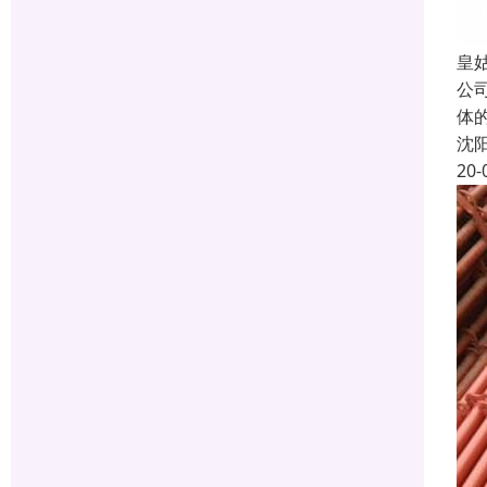
皇
公
体
沈
20-