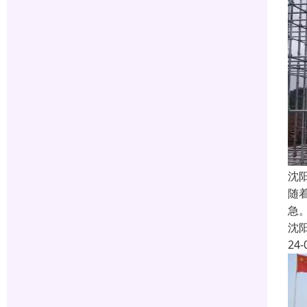
沈
随
急
沈
24-