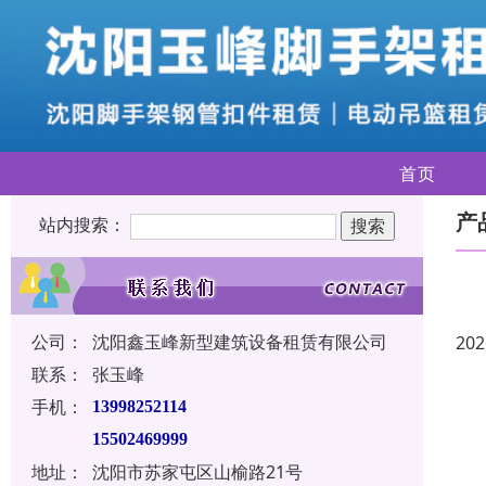
首页
产
站内搜索：
公司：
沈阳鑫玉峰新型建筑设备租赁有限公司
202
联系：
张玉峰
手机：
13998252114
15502469999
地址：
沈阳市苏家屯区山榆路21号