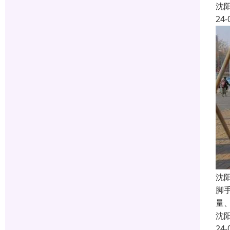
沈
24-
沈
脚
量
沈
24-