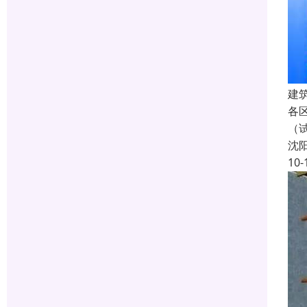
建
各
（
沈
10-