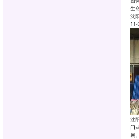
如
生
沈
11-
沈
门
易