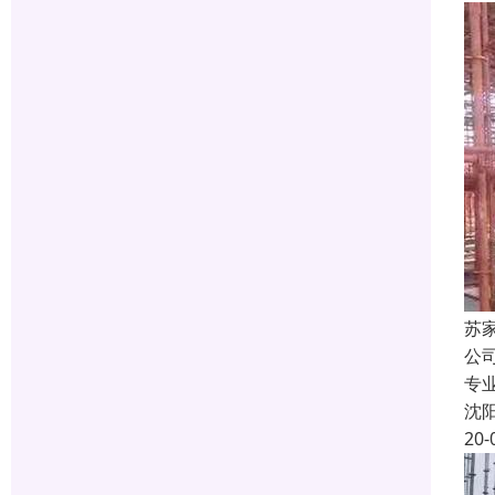
苏
公
专
沈
20-