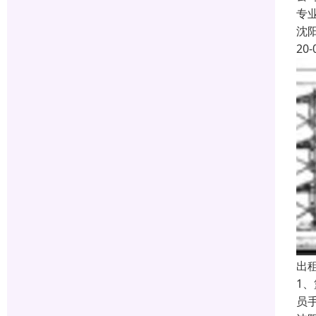
专
沈
20-
出
1
员