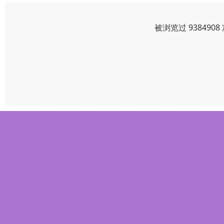
被浏览过 93849