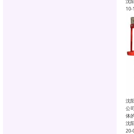
沈
10-
沈
公
体
沈
20-