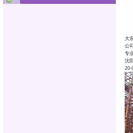
大
公
专
沈
20-