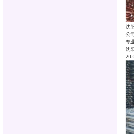
沈
公
专
沈
20-