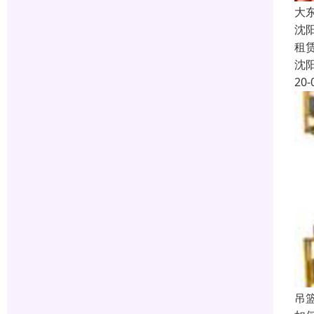
大
沈
租
沈
20-
吊