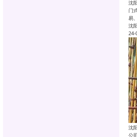
沈
门
易
沈
24-
沈
公