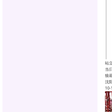
站
当
狼
沈
10-