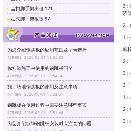
3
盘扣脚手架出租
121
济
盘式脚手架租赁
97
2
1
螺栓
为您介绍钢跳板的应用范围及型号选择
469阅读 2026-08-01 18:55:33
2
你知道施工中使用的钢跳板吗？
3
478阅读 2026-08-01 18:54:30
3
施工场地钢跳板的使用及注意事项
471阅读 2026-08-01 18:52:51
1
钢跳板在使用过程中需要注意哪些事项
2
475阅读 2026-08-01 18:51:48
3
为您介绍镀锌钢跳板安装时应注意的问题