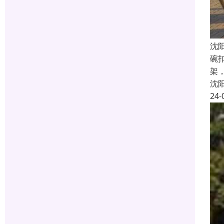
沈
碗
架
沈
24-