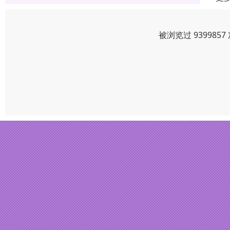
被浏览过 93998