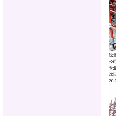
沈
公
专
沈
20-