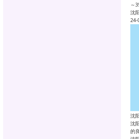
～
沈
24-
沈
沈
的