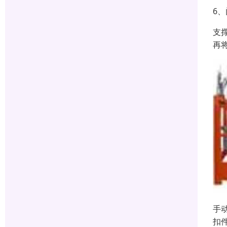
6
支
再
手
扣