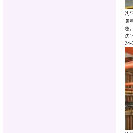
沈
随
急
沈
24-