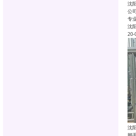
沈
公
专
沈
20-
沈
脚