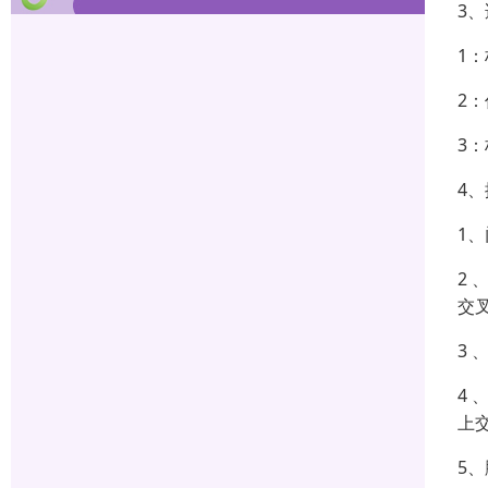
3
1
2
3
4
1
2
交
3
4
上
5