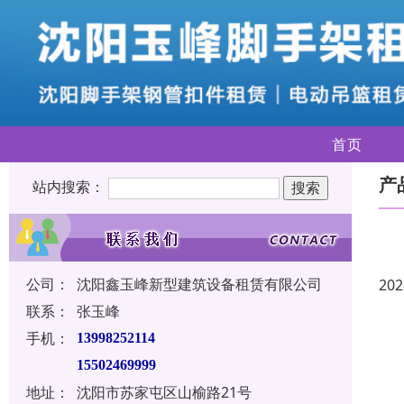
首页
产
站内搜索：
公司：
沈阳鑫玉峰新型建筑设备租赁有限公司
202
联系：
张玉峰
手机：
13998252114
15502469999
地址：
沈阳市苏家屯区山榆路21号