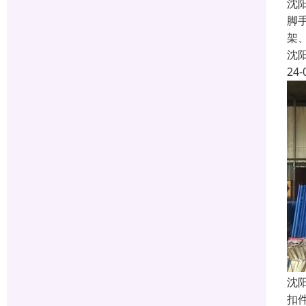
沈
脚
架
沈
24-
沈
扣