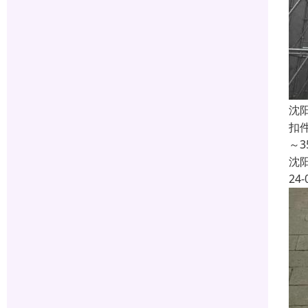
沈
扣
～
沈
24-