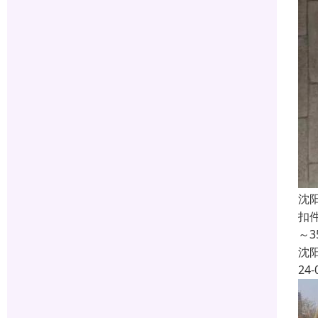
沈
扣
～
沈
24-