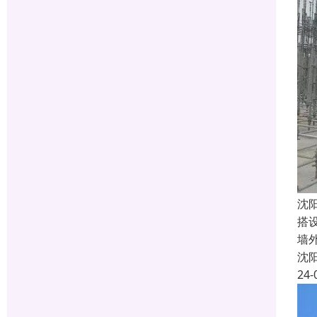
沈
搭
墙
沈
24-