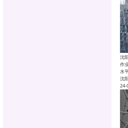
沈
作
水
沈
24-