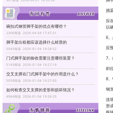
脚
301阅读 2026-08-01 18:50:38
挑
应
碗扣式钢管脚手架的优点有哪些？
以
2306阅读 2026-04-04 17:47:21
6
脚手架出租都应该选择什么材质的
应
5045阅读 2026-01-04 19:28:52
7
门式脚手架的验收需要注意哪些装置？
5145阅读 2026-01-04 19:27:19
斜
交叉支撑在门式脚手架中的作用是什么？
8
5058阅读 2026-01-04 19:27:00
钢
如何检查交叉支撑的变形和损坏情况？
4964阅读 2026-01-04 19:26:35
连
形
板