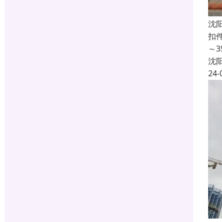
沈
扣
～
沈
24-