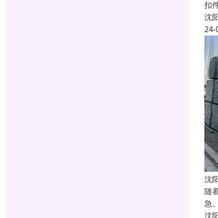
扣件
沈
24-
沈
随
急
沈