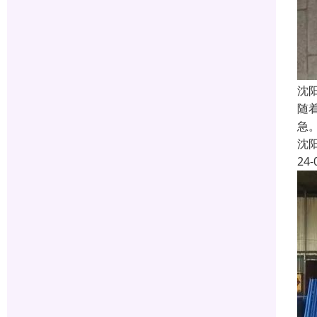
沈
随
急
沈
24-