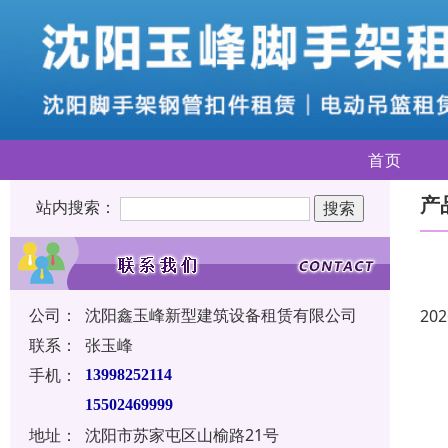
首页
产
站内搜索：
公司：
沈阳鑫玉峰新型建筑设备租赁有限公司
202
联系：
张玉峰
手机：
13998252114
15502469999
地址：
沈阳市苏家屯区山榆路21号