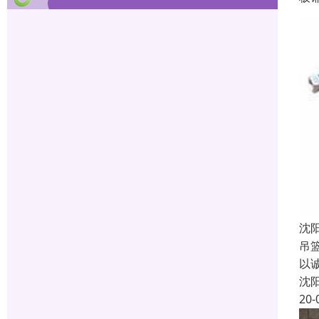
沈
吊
以
沈
20-