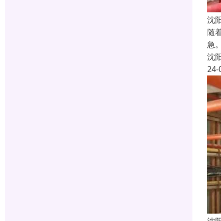
沈
随
急
沈
24-