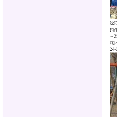
沈
扣
～
沈
24-