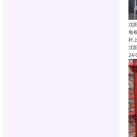
沈
每
杆
沈
24-