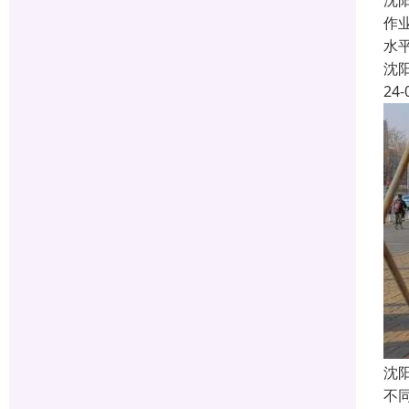
沈
作
水
沈
24-
沈
不