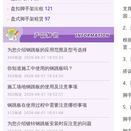
支
盘扣脚手架出租
121
固
盘式脚手架租赁
97
2
根
置
为您介绍钢跳板的应用范围及型号选择
305阅读 2026-08-01 18:55:33
3
你知道施工中使用的钢跳板吗？
搭
302阅读 2026-08-01 18:54:30
4
施工场地钢跳板的使用及注意事项
脚
302阅读 2026-08-01 18:52:51
钢跳板在使用过程中需要注意哪些事项
5
312阅读 2026-08-01 18:51:48
脚
为您介绍镀锌钢跳板安装时应注意的问题