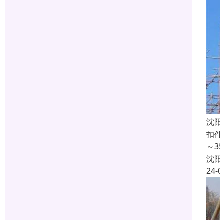
沈
扣
～
沈
24-