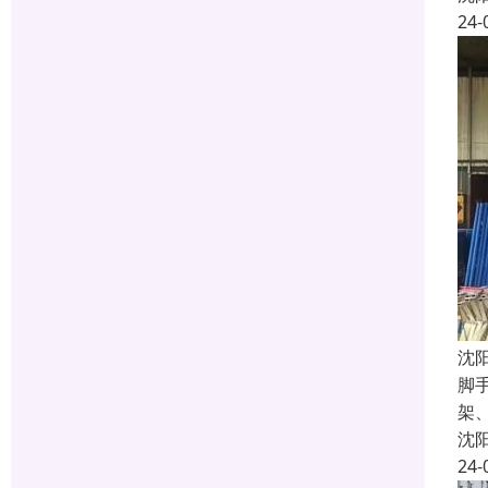
24-
沈
脚
架
沈
24-