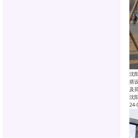
沈
搭
及荷
沈
24-