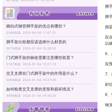
461阅读 2026-08-01 18:50:38
脚
脚
碗扣式钢管脚手架的优点有哪些？
挑
2348阅读 2026-04-04 17:47:21
应
脚手架出租都应该选择什么材质的
以
5076阅读 2026-01-04 19:28:52
6
门式脚手架的验收需要注意哪些装置？
应
5187阅读 2026-01-04 19:27:19
交叉支撑在门式脚手架中的作用是什么？
7
5094阅读 2026-01-04 19:27:00
斜
如何检查交叉支撑的变形和损坏情况？
8
4998阅读 2026-01-04 19:26:35
钢