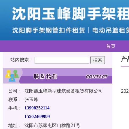
首页
产
站内搜索：
公司：
沈阳鑫玉峰新型建筑设备租赁有限公司
202
联系：
张玉峰
手机：
13998252114
15502469999
地址：
沈阳市苏家屯区山榆路21号