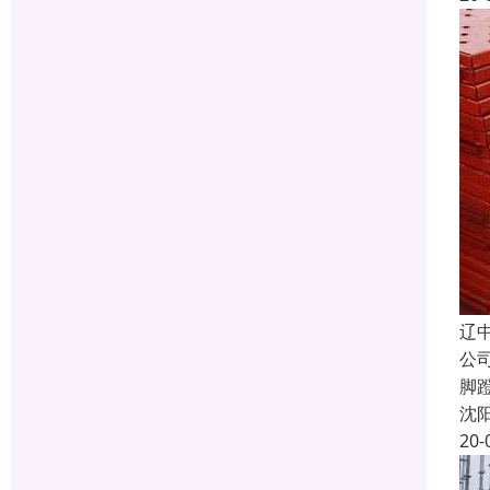
辽
公
脚
沈
20-