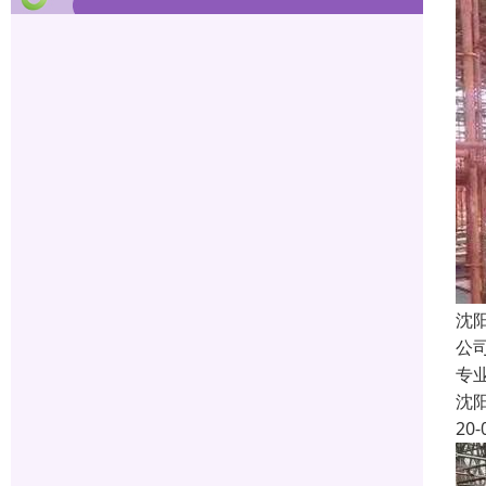
沈
公
专
沈
20-