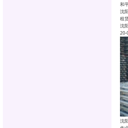
和
沈
租
沈
20-
沈