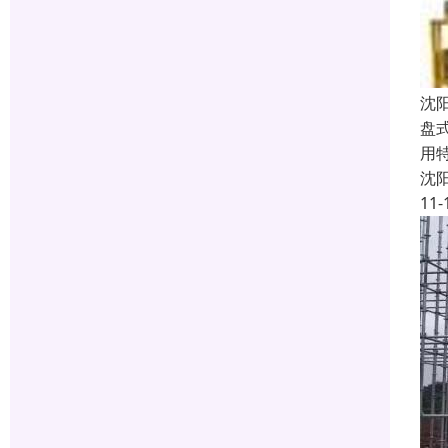
沈
盘
用
沈
11-