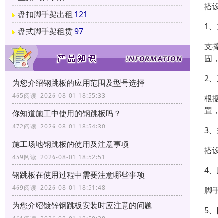
搭
盘扣脚手架出租
121
1
盘式脚手架租赁
97
支
固
2
为您介绍钢跳板的应用范围及型号选择
465阅读 2026-08-01 18:55:33
根
置
你知道施工中使用的钢跳板吗？
472阅读 2026-08-01 18:54:30
3
施工场地钢跳板的使用及注意事项
搭
459阅读 2026-08-01 18:52:51
4
钢跳板在使用过程中需要注意哪些事项
469阅读 2026-08-01 18:51:48
脚
为您介绍镀锌钢跳板安装时应注意的问题
5