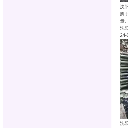
沈
脚
量
沈
24-
沈