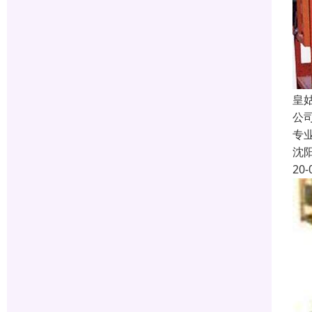
皇
公
专
沈
20-