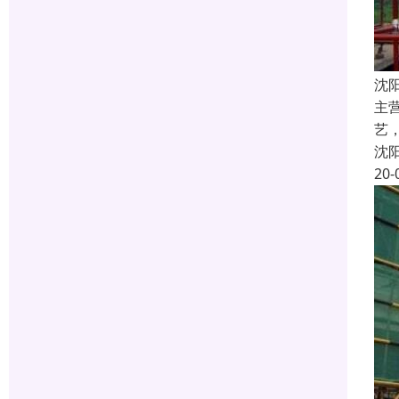
沈
主
艺
沈
20-