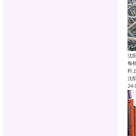
沈
每
杆
沈
24-