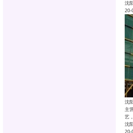
沈
20-
沈
主
艺
沈
20-