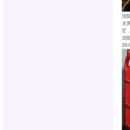
沈
主
艺
沈
20-