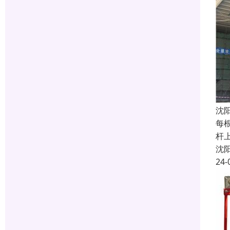
沈
每
杆
沈
24-