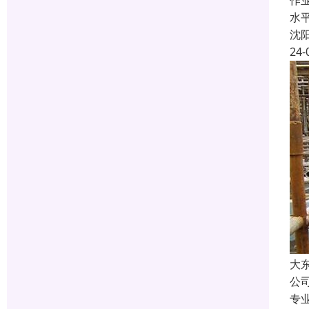
作
水
沈
24-
大
公
专