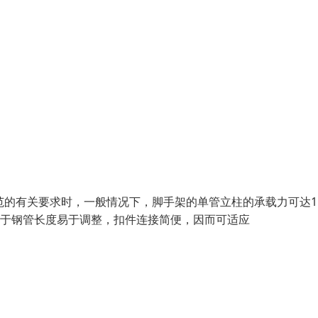
范的有关要求时，一般情况下，脚手架的单管立柱的承载力可达15
活。由于钢管长度易于调整，扣件连接简便，因而可适应