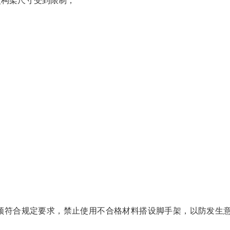
使构架尺寸受到限制；
须符合规定要求，禁止使用不合格材料搭设脚手架，以防发生