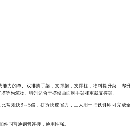
载能力的单、双排脚手架，支撑架，支撑柱，物料提升架，爬
灯塔等构筑物。特别适合于搭设曲面脚手架和重载支撑架。
拆速度比常规快3～5倍，拼拆快速省力，工人用一把铁锤即可完成
扣件同普通钢管连接，通用性强。