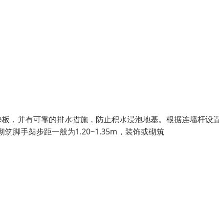
垫板，并有可靠的排水措施，防止积水浸泡地基。根据连墙杆设
筑脚手架步距一般为1.20~1.35m，装饰或砌筑