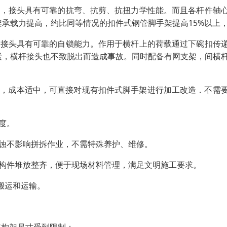
接，接头具有可靠的抗弯、抗剪、抗扭力学性能。而且各杆件轴
承载力提高，约比同等情况的扣件式钢管脚手架提高15%以上
使接头具有可靠的自锁能力。作用于横杆上的荷载通过下碗扣传
压紧，横杆接头也不致脱出而造成事故。同时配备有网支架，间横
艺简单，成本适中，可直接对现有扣件式脚手架进行加工改造．不需
度。
蚀不影响拼拆作业，不需特殊养护、维修。
，构件堆放整齐，便于现场材料管理，满足文明施工要求。
于搬运和运输。