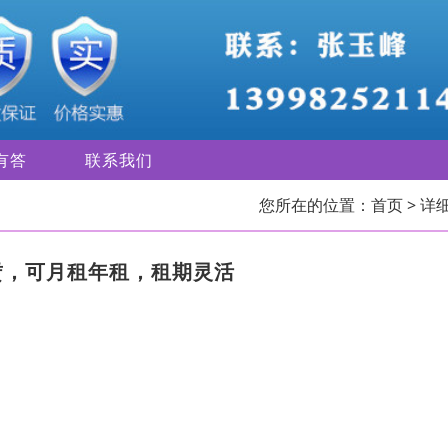
有答
联系我们
您所在的位置：
首页
> 详
赁，可月租年租，租期灵活