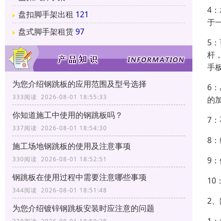
4
盘扣脚手架出租
121
于
盘式脚手架租赁
97
5
杆
手
为您介绍钢跳板的应用范围及型号选择
6
333阅读 2026-08-01 18:55:33
的
你知道施工中使用的钢跳板吗？
7
337阅读 2026-08-01 18:54:30
8
施工场地钢跳板的使用及注意事项
9
330阅读 2026-08-01 18:52:51
钢跳板在使用过程中需要注意哪些事项
10
344阅读 2026-08-01 18:51:48
2
为您介绍镀锌钢跳板安装时应注意的问题