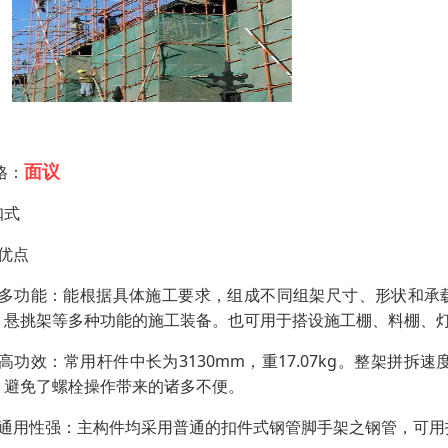
面议
格：
扣式
、优点
：多功能：能根据具体施工要求，组成不同组架尺寸、形状和承
，悬挑架等多种功能的施工装备。也可用于搭设施工棚、料棚、
：高功效：常用杆件中长为3130mm，重17.07kg。整架拼
，避免了螺栓操作带来的诸多不便。
：通用性强：主构件均采用普通的扣件式钢管脚手架之钢管，可用