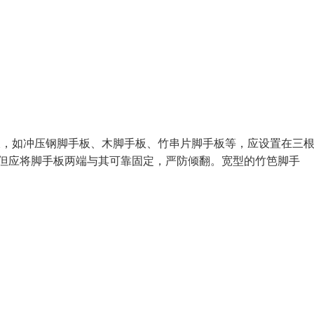
手板，如冲压钢脚手板、木脚手板、竹串片脚手板等，应设置在三
但应将脚手板两端与其可靠固定，严防倾翻。宽型的竹笆脚手