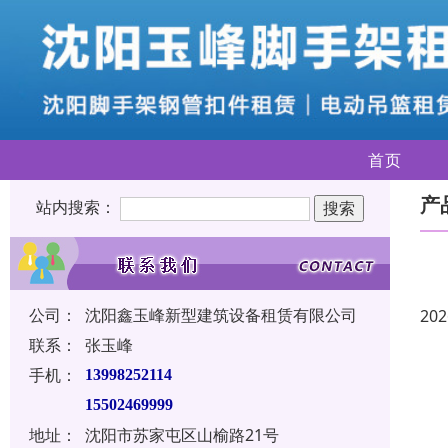
首页
产
站内搜索：
公司：
沈阳鑫玉峰新型建筑设备租赁有限公司
202
联系：
张玉峰
手机：
13998252114
15502469999
地址：
沈阳市苏家屯区山榆路21号