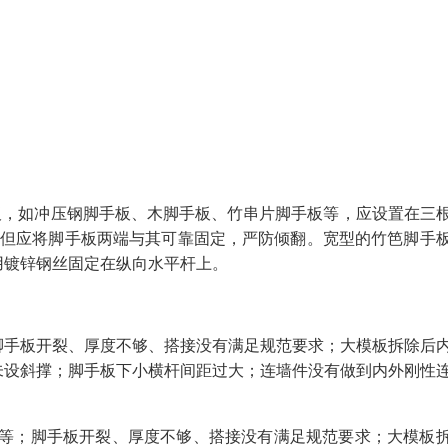
手板，如冲压钢脚手板、木脚手板、竹串片脚手板等，应设置在三
，但应将脚手板两端与其可靠固定，严防倾翻。宽型的竹笆脚手
用镀锌钢丝固定在纵向水平杆上。
脚手板开裂、厚度不够、搭接没有满足规范要求；大模板拆除后
未设斜撑；脚手板下小横杆间距过大；连墙件没有做到内外刚性
小等；脚手板开裂、厚度不够、搭接没有满足规范要求；大模板