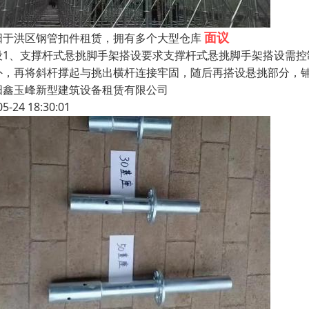
面议
阳于洪区钢管扣件租赁，拥有多个大型仓库
设1、支撑杆式悬挑脚手架搭设要求支撑杆式悬挑脚手架搭设需
外，再将斜杆撑起与挑出横杆连接牢固，随后再搭设悬挑部分，
阳鑫玉峰新型建筑设备租赁有限公司
05-24 18:30:01