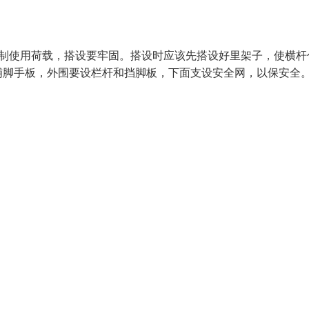
控制使用荷载，搭设要牢固。搭设时应该先搭设好里架子，使横杆
铺脚手板，外围要设栏杆和挡脚板，下面支设安全网，以保安全。