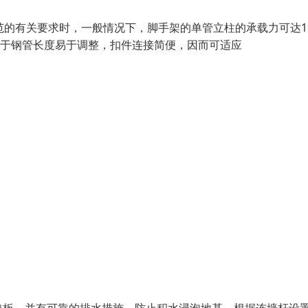
范的有关要求时，一般情况下，脚手架的单管立柱的承载力可达15
活。由于钢管长度易于调整，扣件连接简便，因而可适应