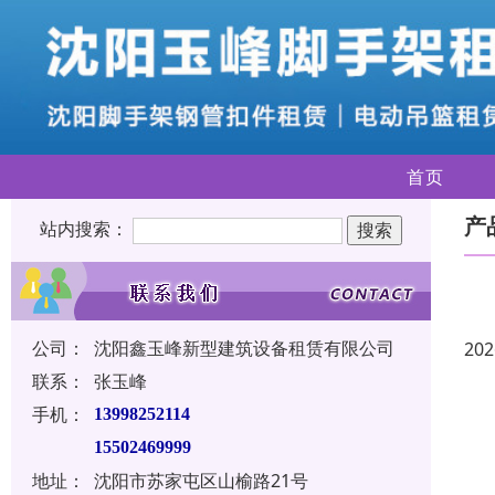
首页
产
站内搜索：
公司：
沈阳鑫玉峰新型建筑设备租赁有限公司
202
联系：
张玉峰
手机：
13998252114
15502469999
地址：
沈阳市苏家屯区山榆路21号