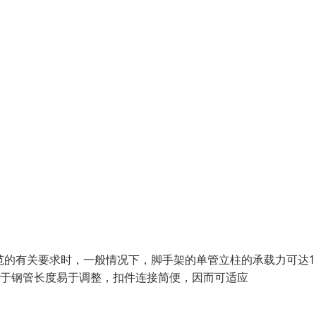
范的有关要求时，一般情况下，脚手架的单管立柱的承载力可达15
活。由于钢管长度易于调整，扣件连接简便，因而可适应