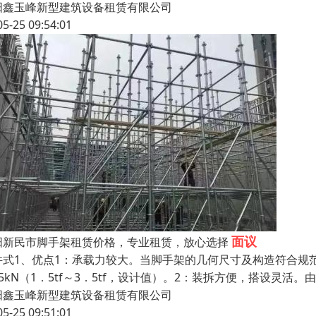
阳鑫玉峰新型建筑设备租赁有限公司
05-25 09:54:01
面议
阳新民市脚手架租赁价格，专业租赁，放心选择
件式1、优点1：承载力较大。当脚手架的几何尺寸及构造符合规
35kN（1．5tf～3．5tf，设计值）。2：装拆方便，搭设灵
阳鑫玉峰新型建筑设备租赁有限公司
05-25 09:51:01