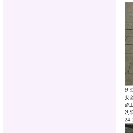
沈
安
施
沈
24-