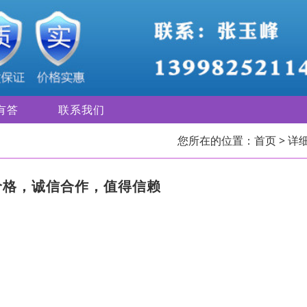
有答
联系我们
您所在的位置：
首页
> 详
价格，诚信合作，值得信赖