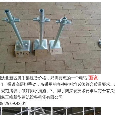
面议
阳沈北新区脚手架租赁价格，只需要您的一个电话
全1、搭设高层脚手架，所采用的各种材料均必须符合质量要求。
工规范搭设，做好排水措施。3、脚手架搭设技术要求应符合有关
阳鑫玉峰新型建筑设备租赁有限公司
05-25 09:48:01