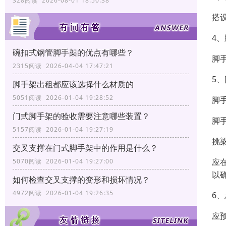
328阅读 2026-08-01 18:50:38
搭
4
碗扣式钢管脚手架的优点有哪些？
脚
2315阅读 2026-04-04 17:47:21
5
脚手架出租都应该选择什么材质的
5051阅读 2026-01-04 19:28:52
脚
门式脚手架的验收需要注意哪些装置？
脚
5157阅读 2026-01-04 19:27:19
挑
交叉支撑在门式脚手架中的作用是什么？
应
5070阅读 2026-01-04 19:27:00
以
如何检查交叉支撑的变形和损坏情况？
4972阅读 2026-01-04 19:26:35
6
应