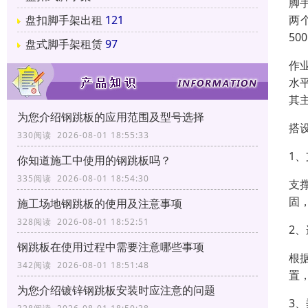
脚
两
盘扣脚手架出租
121
5
盘式脚手架租赁
97
作
水
其
为您介绍钢跳板的应用范围及型号选择
搭
330阅读 2026-08-01 18:55:33
1
你知道施工中使用的钢跳板吗？
335阅读 2026-08-01 18:54:30
支
固
施工场地钢跳板的使用及注意事项
328阅读 2026-08-01 18:52:51
2
钢跳板在使用过程中需要注意哪些事项
根
342阅读 2026-08-01 18:51:48
置
为您介绍镀锌钢跳板安装时应注意的问题
3