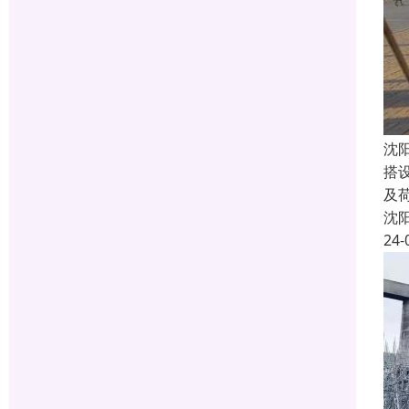
沈
搭
及荷
沈
24-