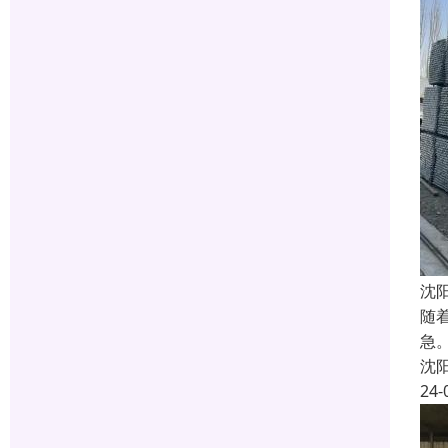
沈
随
急
沈
24-