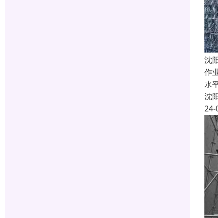
沈
作
水
沈
24-