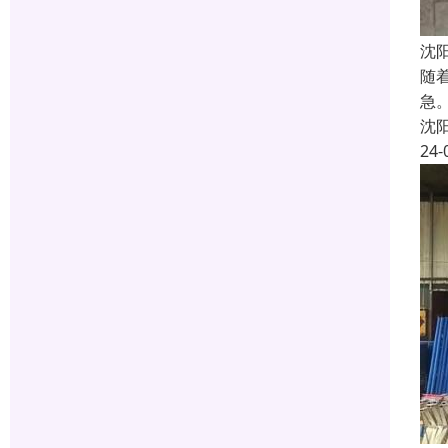
沈
随
急
沈
24-