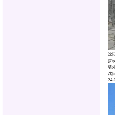
沈
搭
墙
沈
24-