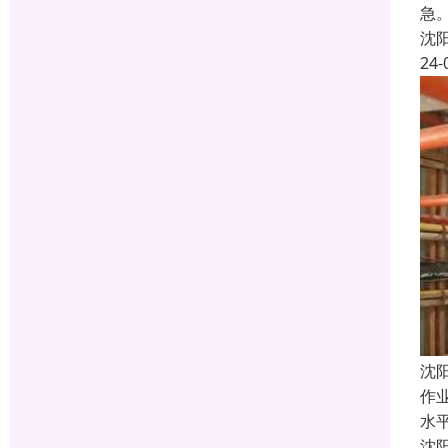
急
沈
24-
沈
作
水
沈