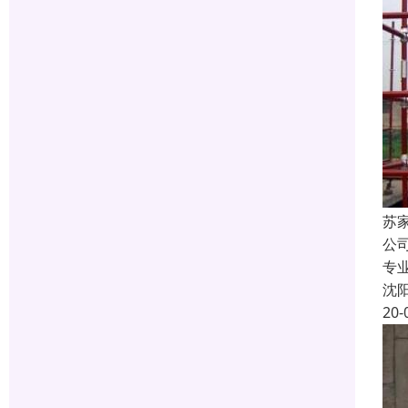
苏
公
专
沈
20-