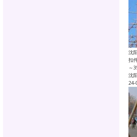
沈
扣
～
沈
24-