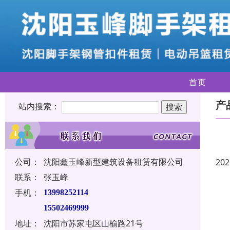
首页
产
站内搜索：
公司：
沈阳鑫玉峰新型建筑设备租赁有限公司
202
联系：
张玉峰
手机：
13998252114
15502469999
地址：
沈阳市苏家屯区山榆路21号