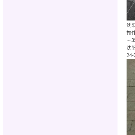
沈
扣
～
沈
24-