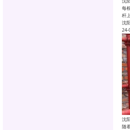
沈
每
杆
沈
24-
沈
随