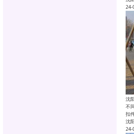
24-
沈
不
扣件
沈
24-