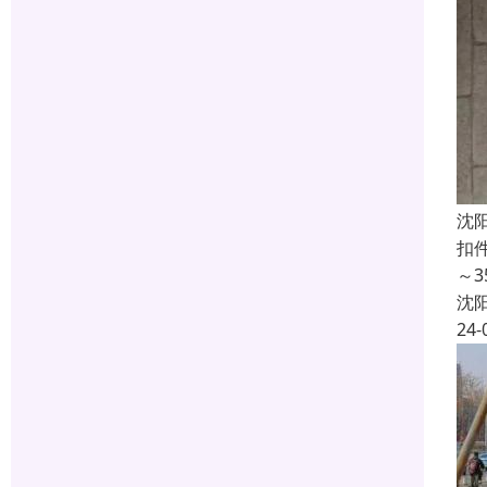
沈
扣
～
沈
24-