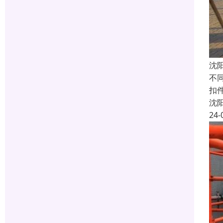
沈
不
扣件
沈
24-