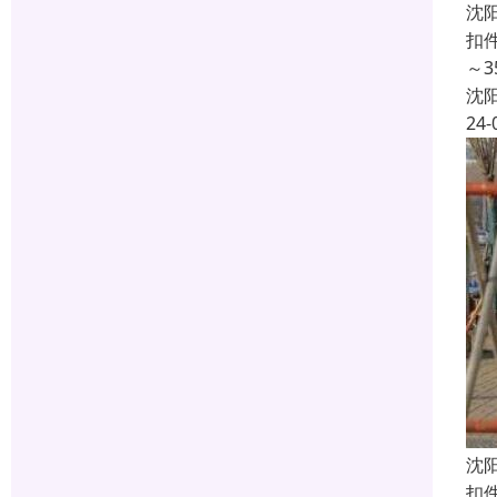
沈
扣
～
沈
24-
沈
扣