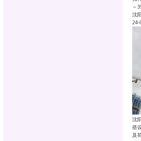
～
沈
24-
沈
搭
及荷