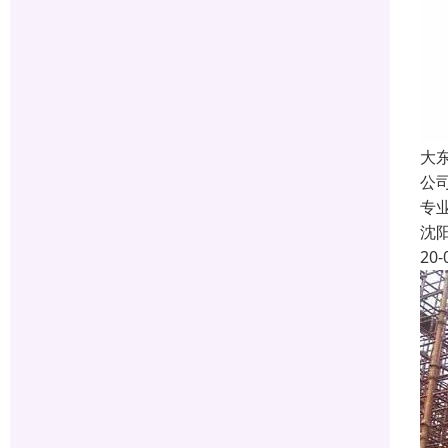
大
公
专
沈
20-