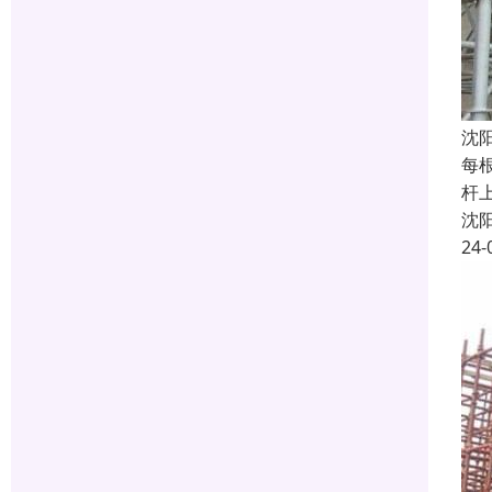
沈
每
杆
沈
24-