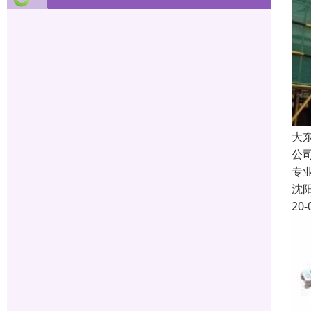
大
公
专
沈
20-