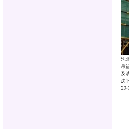
沈
吊
及
沈
20-