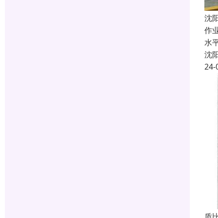
沈
作
水
沈
24-
质