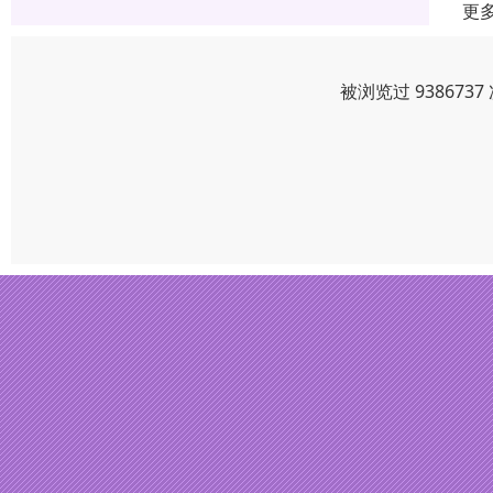
更
被浏览过 93867