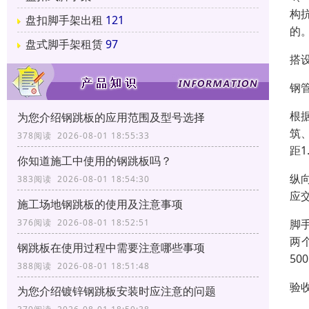
构
盘扣脚手架出租
121
的
盘式脚手架租赁
97
搭
钢
根
为您介绍钢跳板的应用范围及型号选择
筑、
378阅读 2026-08-01 18:55:33
距1
你知道施工中使用的钢跳板吗？
纵
383阅读 2026-08-01 18:54:30
应
施工场地钢跳板的使用及注意事项
脚
376阅读 2026-08-01 18:52:51
两
钢跳板在使用过程中需要注意哪些事项
5
388阅读 2026-08-01 18:51:48
验
为您介绍镀锌钢跳板安装时应注意的问题