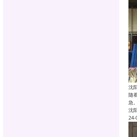
沈
随
急
沈
24-