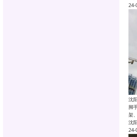
24-
沈
脚
架
沈
24-