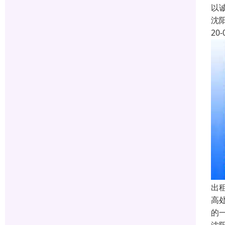
以
沈
20-
出
高
的