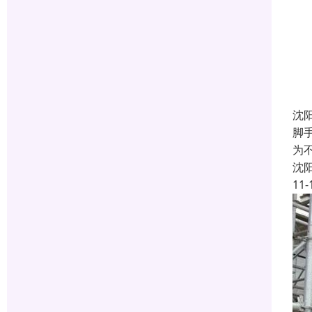
沈
脚
为
沈
11-