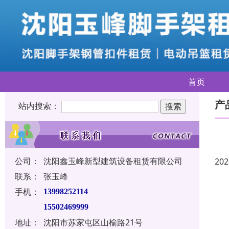
首页
产
站内搜索：
公司：
沈阳鑫玉峰新型建筑设备租赁有限公司
202
联系：
张玉峰
手机：
13998252114
15502469999
地址：
沈阳市苏家屯区山榆路21号