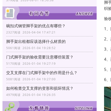
379阅读 2026-08-01 18:50:38
脚
织
验
碗扣式钢管脚手架的优点有哪些？
1
2327阅读 2026-04-04 17:47:21
2
脚手架出租都应该选择什么材质的
5061阅读 2026-01-04 19:28:52
3
门式脚手架的验收需要注意哪些装置？
4
5170阅读 2026-01-04 19:27:19
5
交叉支撑在门式脚手架中的作用是什么？
6
5081阅读 2026-01-04 19:27:00
如何检查交叉支撑的变形和损坏情况？
4979阅读 2026-01-04 19:26:35