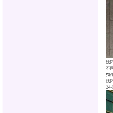
沈
不
扣件
沈
24-