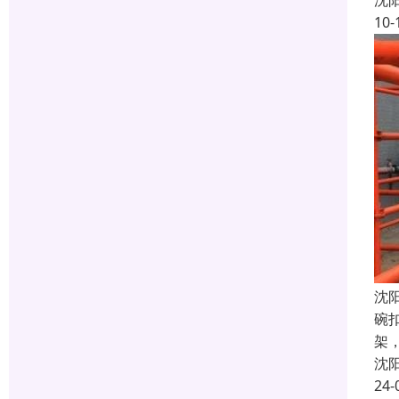
沈
10-
沈
碗
架
沈
24-