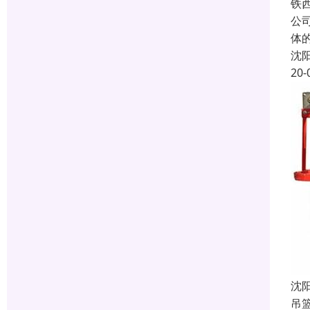
铁
公
体
沈
20-
沈
吊