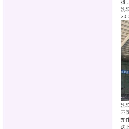
扳
沈
20-
沈
不
扣件
沈