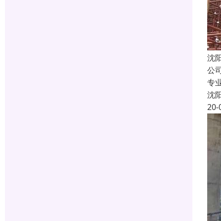
沈
公
专
沈
20-