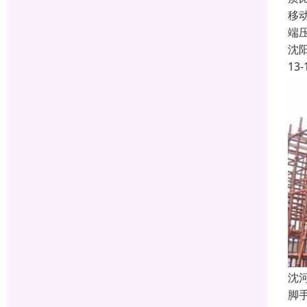
移
端
沈
13-
沈
脚