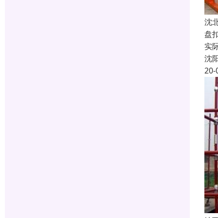
沈
盘
实
沈
20-